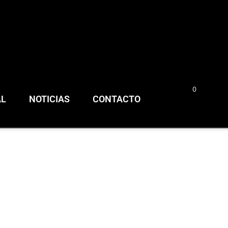
0
0,00
€
AL
NOTICIAS
CONTACTO