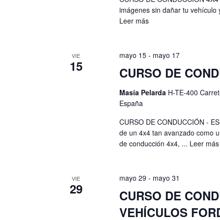
l
b
imágenes sin dañar tu vehículo 
e
a
Leer más
r
b
f
a
e
c
ú
mayo 15
-
mayo 17
VIE
c
l
15
s
h
CURSO DE COND
a
a
v
q
Masía Pelarda
H-TE-400 Carret
.
e
u
España
.
e
B
CURSO DE CONDUCCIÓN - ES
u
de un 4x4 tan avanzado como un
d
de conducción 4x4, ...
Leer más
s
a
c
a
y
mayo 29
-
mayo 31
VIE
E
29
v
CURSO DE CONDU
v
e
i
VEHÍCULOS FOR
n