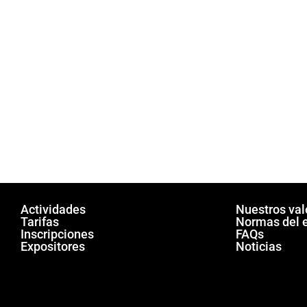
Actividades
Nuestros val
Tarifas
Normas del 
Inscripciones
FAQs
Expositores
Noticias