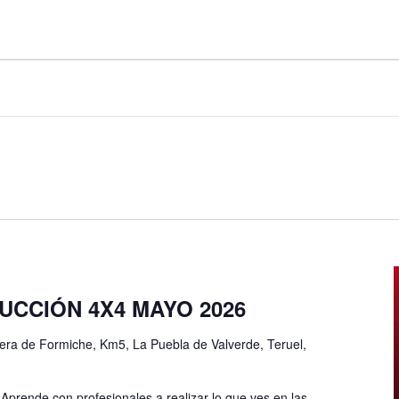
CCIÓN 4X4 MAYO 2026
era de Formiche, Km5, La Puebla de Valverde, Teruel,
de con profesionales a realizar lo que ves en las