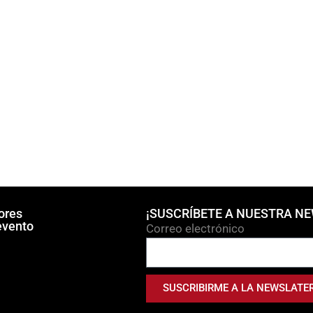
ores
¡SUSCRÍBETE A NUESTRA N
evento
Correo electrónico
SUSCRIBIRME A LA NEWSLATE