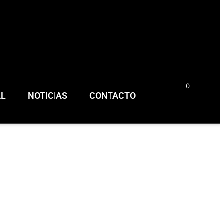
0
0,00
€
AL
NOTICIAS
CONTACTO