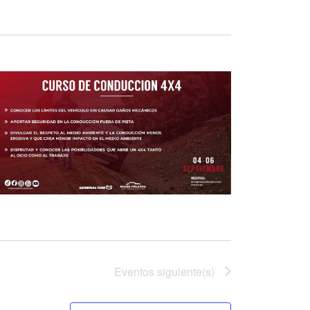
Eventos
siguiente(s)