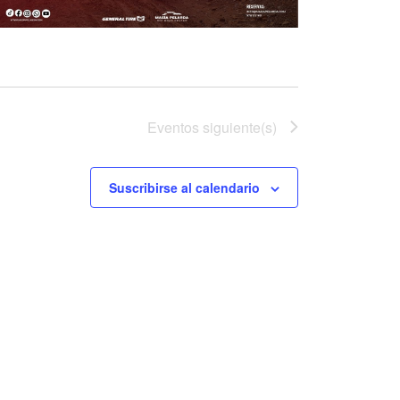
Eventos
siguiente(s)
Suscribirse al calendario