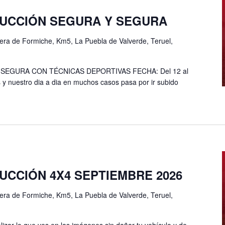
UCCIÓN SEGURA Y SEGURA
era de Formiche, Km5, La Puebla de Valverde, Teruel,
EGURA CON TÉCNICAS DEPORTIVAS FECHA: Del 12 al
 y nuestro dia a dia en muchos casos pasa por ir subido
CCIÓN 4X4 SEPTIEMBRE 2026
era de Formiche, Km5, La Puebla de Valverde, Teruel,
lizar lo que ves en las imágenes sin dañar tu vehículo y de