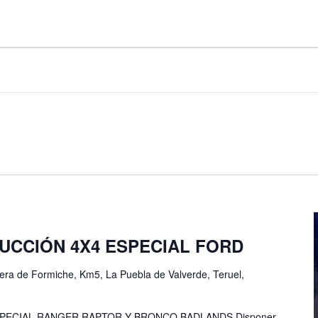
UCCIÓN 4X4 ESPECIAL FORD
era de Formiche, Km5, La Puebla de Valverde, Teruel,
PECIAL RANGER RAPTOR Y BRONCO BADLANDS Disponer