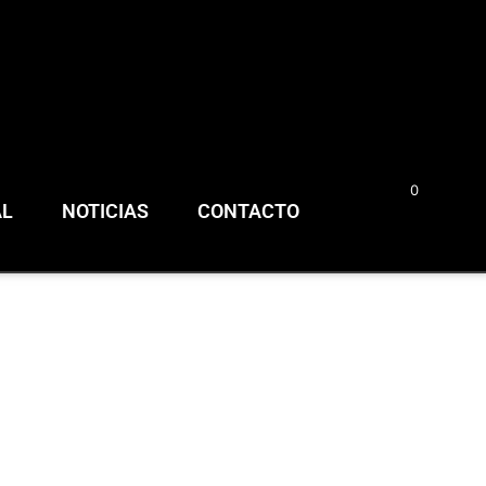
0
0,00
€
AL
NOTICIAS
CONTACTO