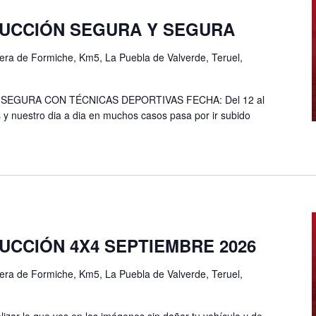
UCCIÓN SEGURA Y SEGURA
era de Formiche, Km5, La Puebla de Valverde, Teruel,
EGURA CON TÉCNICAS DEPORTIVAS FECHA: Del 12 al
 y nuestro dia a dia en muchos casos pasa por ir subido
CCIÓN 4X4 SEPTIEMBRE 2026
era de Formiche, Km5, La Puebla de Valverde, Teruel,
lizar lo que ves en las imágenes sin dañar tu vehículo y de