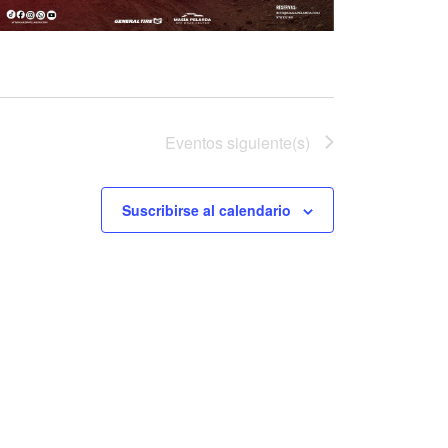
Eventos
siguiente(s)
Suscribirse al calendario