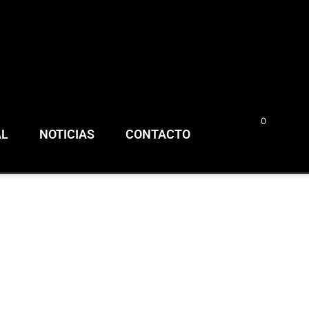
0
0,00
€
AL
NOTICIAS
CONTACTO