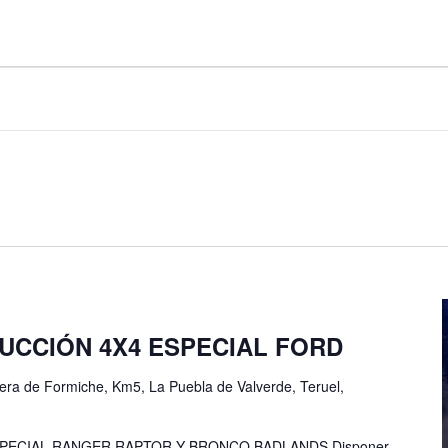
UCCIÓN 4X4 ESPECIAL FORD
era de Formiche, Km5, La Puebla de Valverde, Teruel,
PECIAL RANGER RAPTOR Y BRONCO BADLANDS Disponer