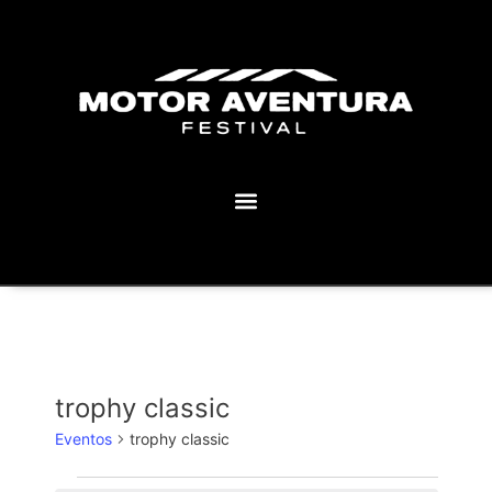
MOTOR AVENTURA ECLIPSE FESTIVAL
trophy classic
Eventos
trophy classic