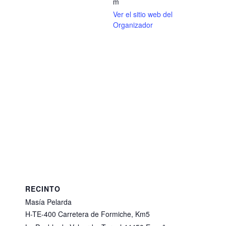
m
Ver el sitio web del
Organizador
RECINTO
Masía Pelarda
H-TE-400 Carretera de Formiche, Km5