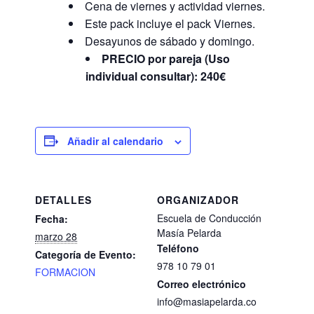
Cena de viernes y actividad viernes.
Este pack incluye el pack Viernes.
Desayunos de sábado y domingo.
PRECIO por pareja (Uso
individual consultar): 240€
Añadir al calendario
DETALLES
ORGANIZADOR
Escuela de Conducción
Fecha:
Masía Pelarda
marzo 28
Teléfono
Categoría de Evento:
978 10 79 01
FORMACION
Correo electrónico
info@masiapelarda.co