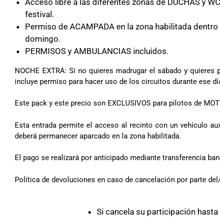
Acceso libre a las diferentes zonas de DUCHAS y WC 
festival.
Permiso de ACAMPADA en la zona habilitada dentro d
domingo.
PERMISOS y AMBULANCIAS incluidos.
NOCHE EXTRA: Si no quieres madrugar el sábado y quieres pe
incluye permiso para hacer uso de los circuitos durante 
Este pack y este precio son EXCLUSIVOS para pilotos de MOT
Esta entrada permite el acceso al recinto con un vehículo au
deberá permanecer aparcado en la zona habilitada.
El pago se realizará por anticipado mediante transferencia banca
Política de devoluciones en caso de cancelación por parte del/
Si cancela su participación hast