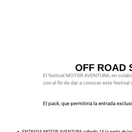
OFF ROAD 
El festival MOTOR AVENTURA, en colab
con el fin de dar a conocer este festival
El pack, que permitiría la entrada exclu
ENTRADA MOTOR AVENTURA sábado 14 (a partir de las