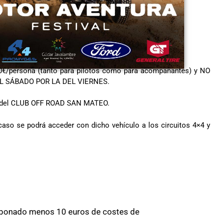
10€/persona (tanto para pilotos como para acompañantes) y NO
DEL SÁBADO POR LA DEL VIERNES.
rio del CLUB OFF ROAD SAN MATEO.
caso se podrá acceder con dicho vehículo a los circuitos 4×4 y
te abonado menos 10 euros de costes de