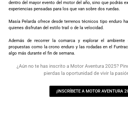
dentro del mayor evento del motor del año, sino que podrás ex
experiencias pensadas para los que van sobre dos ruedas.
Masía Pelarda ofrece desde terrenos técnicos tipo enduro ha
quienes disfrutan del estilo trail o de la velocidad.
Además de recorrer la comarca y explorar el ambiente d
propuestas como la crono enduro y las rodadas en el Funtra
algo más durante el fin de semana.
¿Aún no te has inscrito a Motor Aventura 2025? Pinc
pierdas la oportunidad de vivir la pasió
¡INSCRÍBETE A MOTOR AVENTURA 2