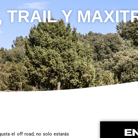
 TRAIL Y MAXIT
usta el off road, no solo estarás