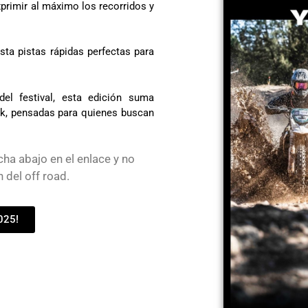
primir al máximo los recorridos y
sta pistas rápidas perfectas para
el festival, esta edición suma
ck, pensadas para quienes buscan
ha abajo en el enlace y no
n del off road.
025!