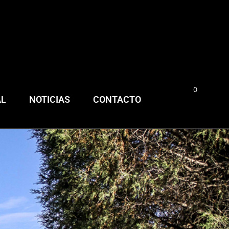
0
0,00
€
AL
NOTICIAS
CONTACTO