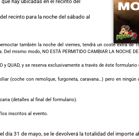
que hay ubicadas en el recinto del
el recinto para la noche del sábado al
rnoctar también la noche del viernes, tendrá un coste extra de 
ese día. Del mismo modo, NO ESTÁ PERMITIDO CAMBIAR LA NOCHE 
O y QUAD, y se reserva exclusivamente a través de éste formula
xiliar (coche con remolque, furgoneta, caravana…) pero en ningún 
ria (detalles al final del formulario).
los inscritos al evento.
a el día 31 de mayo, se le devolverá la totalidad del impor