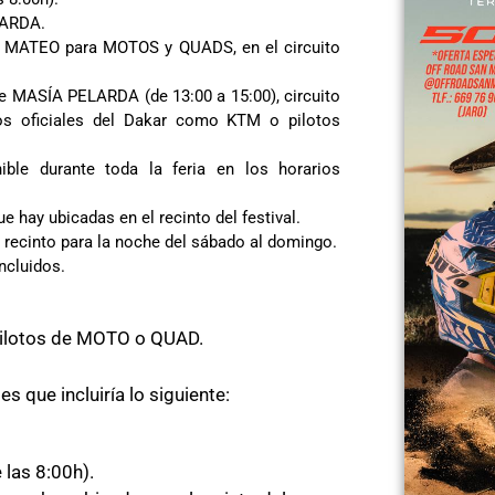
LARDA.
ATEO para MOTOS y QUADS, en el circuito
 MASÍA PELARDA (de 13:00 a 15:00), circuito
pos oficiales del Dakar como KTM o pilotos
ble durante toda la feria en los horarios
 hay ubicadas en el recinto del festival.
recinto para la noche del sábado al domingo.
ncluidos.
ilotos de MOTO o QUAD.
 que incluiría lo siguiente:
las 8:00h).