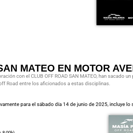
SAN MATEO EN MOTOR AVE
oración con el CLUB OFF ROAD SAN MATEO, han sacado un
 off Road entre los aficionados a estas disciplinas.
sivamente para el sábado día 14 de junio de 2025, incluye lo 
 8:00h).