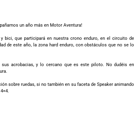
pañarnos un año más en Motor Aventura!
y bici, que participará en nuestra crono enduro, en el circuito de
dad de este año, la zona hard enduro, con obstáculos que no se lo
 sus acrobacias, y lo cercano que es este piloto. No dudéis en
ura.
ión sobre ruedas, si no también en su faceta de Speaker animando
 4×4.