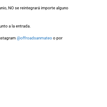
junio, NO se reintegrará importe alguno
nto a la entrada.
Instagram
@offroadsanmateo
o por