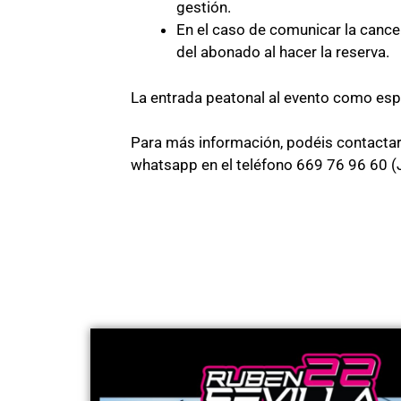
gestión.
En el caso de comunicar la cancel
del abonado al hacer la reserva.
La entrada peatonal al evento como espe
Para más información, podéis contact
whatsapp en el teléfono 669 76 96 60 (