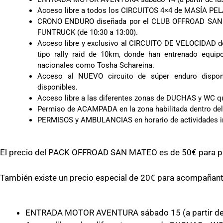
Acceso libre a todos los CIRCUITOS 4×4 de MASÍA PE
CRONO ENDURO diseñada por el CLUB OFFROAD SAN M
FUNTRUCK (de 10:30 a 13:00).
Acceso libre y exclusivo al CIRCUITO DE VELOCIDAD de
tipo rally raid de 10km, donde han entrenado equi
nacionales como Tosha Schareina.
Acceso al NUEVO circuito de súper enduro disponi
disponibles.
Acceso libre a las diferentes zonas de DUCHAS y WC que
Permiso de ACAMPADA en la zona habilitada dentro del 
PERMISOS y AMBULANCIAS en horario de actividades i
El precio del PACK OFFROAD SAN MATEO es de 50€ para p
También existe un precio especial de 20€ para acompañantes
ENTRADA MOTOR AVENTURA sábado 15 (a partir de 