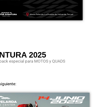
NTURA 2025
 pack especial para MOTOS y QUADS
siguiente: