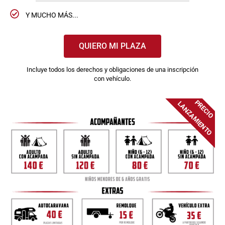
Y MUCHO MÁS...
QUIERO MI PLAZA
Incluye todos los derechos y obligaciones de una inscripción
con vehículo.
PRECIO
LANZAMIENTO