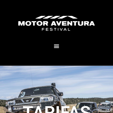
MOTOR AVENTURA ECLIPSE FESTIVAL
TARIFAS