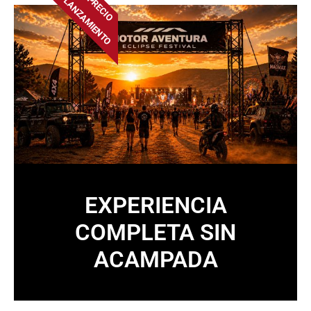
PRECIO
LANZAMIENTO
EXPERIENCIA
COMPLETA SIN
ACAMPADA