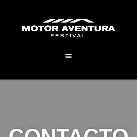
MOTOR AVENTURA ECLIPSE FESTIVAL
CONTACTO