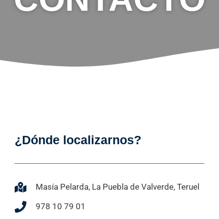
¿Dónde localizarnos?
Masía Pelarda, La Puebla de Valverde, Teruel
978 10 79 01