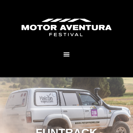
MOTOR AVENTURA ECLIPSE FESTIVAL
FUNTRACK