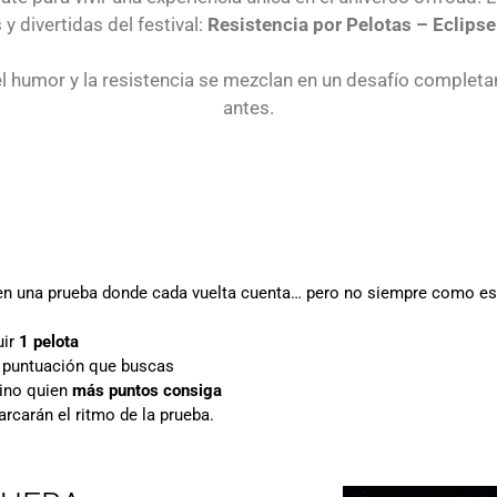
 y divertidas del festival:
Resistencia por Pelotas – Eclipse
l humor y la resistencia se mezclan en un desafío completa
antes.
 en una prueba donde cada vuelta cuenta… pero no siempre como es
uir
1 pelota
a puntuación que buscas
sino quien
más puntos consiga
rcarán el ritmo de la prueba.