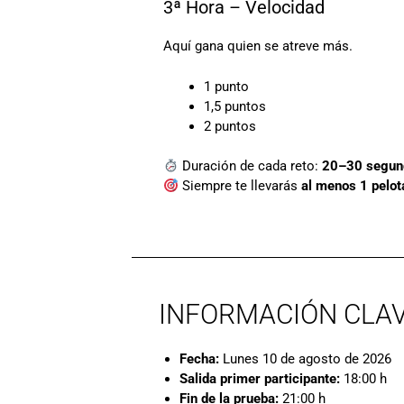
3ª Hora – Velocidad
Aquí gana quien se atreve más.
1 punto
1,5 puntos
2 puntos
Duración de cada reto:
20–30 segun
Siempre te llevarás
al menos 1 pelot
INFORMACIÓN CLA
Fecha:
Lunes 10 de agosto de 2026
Salida primer participante:
18:00 h
Fin de la prueba:
21:00 h