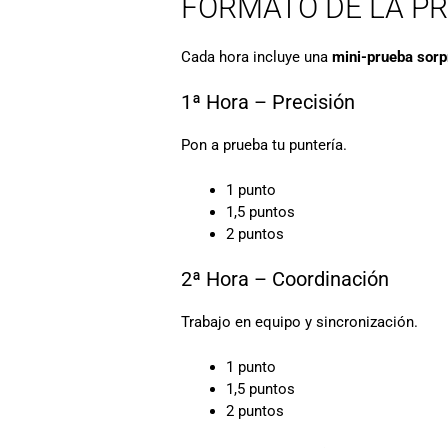
FORMATO DE LA P
Cada hora incluye una
mini-prueba sorp
1ª Hora – Precisión
Pon a prueba tu puntería.
1 punto
1,5 puntos
2 puntos
2ª Hora – Coordinación
Trabajo en equipo y sincronización.
1 punto
1,5 puntos
2 puntos