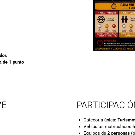
dos
a de 1 punto
VE
PARTICIPACIÓ
Categoría única:
Turismos
Vehículos matriculados h
Equipos de
2 personas
(p