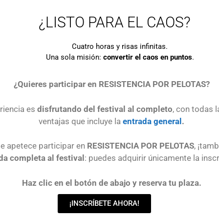
¿LISTO PARA EL CAOS?
Cuatro horas y risas infinitas.
Una sola misión:
convertir el caos en puntos
.
¿Quieres participar en RESISTENCIA POR PELOTAS?
eriencia es
disfrutando del festival al completo
, con todas l
ventajas que incluye la
entrada general
.
te apetece participar en
RESISTENCIA POR PELOTAS
, ¡tam
da completa al festival
: puedes adquirir únicamente la inscr
Haz clic en el botón de abajo y reserva tu plaza.
¡INSCRÍBETE AHORA!