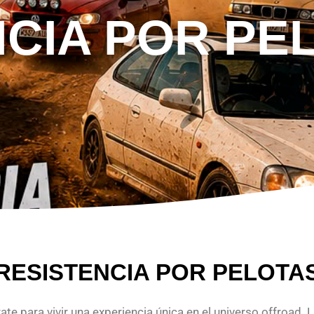
NCIA POR PE
RESISTENCIA POR PELOTA
rate para vivir una experiencia única en el universo offroad.