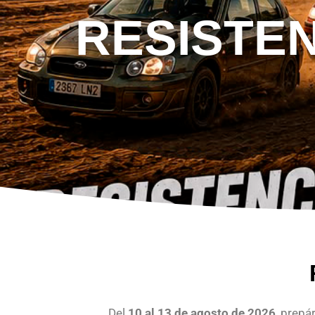
RESISTE
Del
10 al 13 de agosto de 2026
, prepá