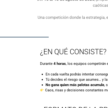
caóticas
Una competición donde la estrategia, e
¿EN QUÉ CONSISTE?
Durante
4 horas
, los equipos competirán
En cada vuelta podrás intentar conseg
Tú decides el riesgo que asumes… y l
No gana quien más pelotas acumule
, 
Caos, risas y decisiones constantes ma