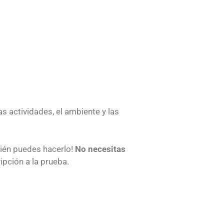
as actividades, el ambiente y las
bién puedes hacerlo!
No necesitas
ipción a la prueba.