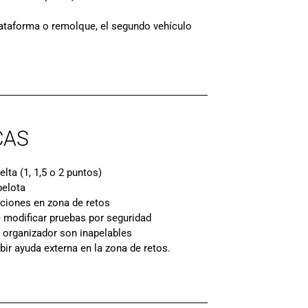
ataforma o remolque, el segundo vehículo
CAS
lta (1, 1,5 o 2 puntos)
pelota
ciones en zona de retos
 modificar pruebas por seguridad
 organizador son inapelables
ir ayuda externa en la zona de retos.