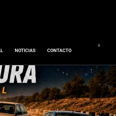
0
0,00
€
AL
NOTICIAS
CONTACTO