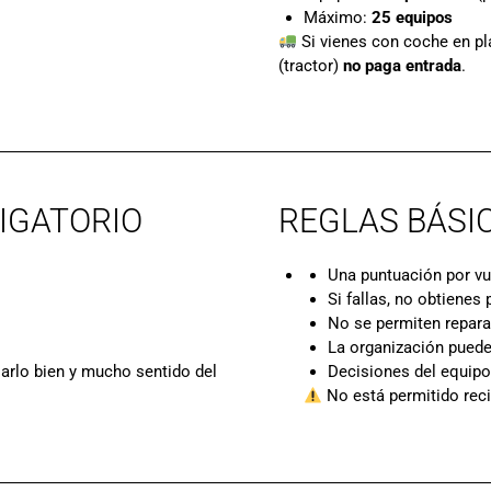
Máximo:
25 equipos
Si vienes con coche en pl
(tractor)
no paga entrada
.
IGATORIO
REGLAS BÁSI
Una puntuación por vue
Si fallas, no obtienes 
No se permiten repara
La organización puede
rlo bien y mucho sentido del
Decisiones del equipo
No está permitido recib