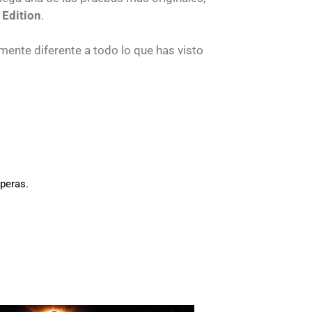
 Edition
.
mente diferente a todo lo que has visto
peras.