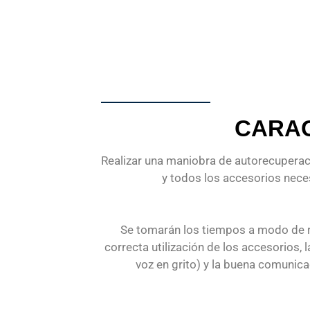
CARAC
Realizar una maniobra de autorecuperaci
y todos los accesorios neces
Se tomarán los tiempos a modo de ref
correcta utilización de los accesorios, 
voz en grito) y la buena comunic