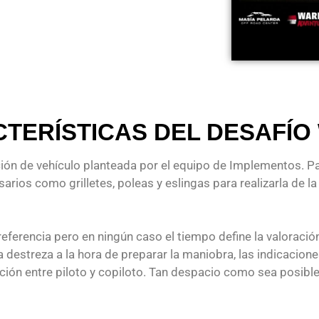
TERÍSTICAS DEL DESAFÍO
ón de vehículo planteada por el equipo de Implementos. Para
arios como grilletes, poleas y eslingas para realizarla de l
erencia pero en ningún caso el tiempo define la valoración
la destreza a la hora de preparar la maniobra, las indicacion
ación entre piloto y copiloto. Tan despacio como sea posibl