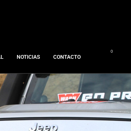
0
0,00
€
AL
NOTICIAS
CONTACTO