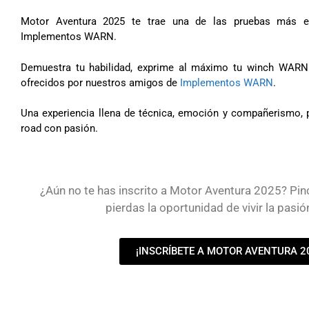
Motor Aventura 2025 te trae una de las pruebas más e
Implementos WARN.
Demuestra tu habilidad, exprime al máximo tu winch WARN
ofrecidos por nuestros amigos de
Implementos WARN
.
Una experiencia llena de técnica, emoción y compañerismo, p
road con pasión.
¿Aún no te has inscrito a Motor Aventura 2025? Pinc
pierdas la oportunidad de vivir la pasió
¡INSCRÍBETE A MOTOR AVENTURA 2