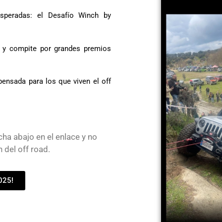
speradas: el Desafío Winch by
 y compite por grandes premios
ensada para los que viven el off
ha abajo en el enlace y no
n del off road.
025!