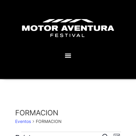
MOTOR AVENTURA ECLIPSE FESTIVAL
FORMACION
Eventos
FORMACION