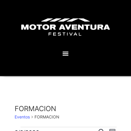
MOTOR AVENTURA ECLIPSE FESTIVAL
FORMACION
Eventos
FORMACION