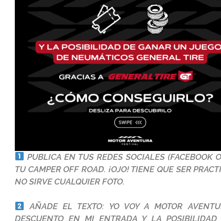
PUBLICA EN TUS REDES SOCIALES (FACEBOOK O
TU CAMPER OFF ROAD. ¡OJO! TIENE QUE SER PRAC
NO SIRVE CUALQUIER FOTO.
AÑADE EL TEXTO: YO VOY A MOTOR AVENTU
DESCUENTO EN MI ENTRADA Y LA POSIBILIDA