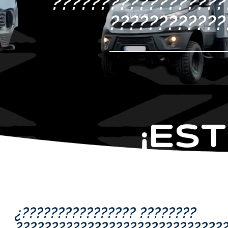
??????????????????
????????????
¿???????????????? ????????
?????????????????????????????