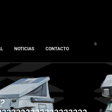
0
0,00
€
AL
NOTICIAS
CONTACTO
?