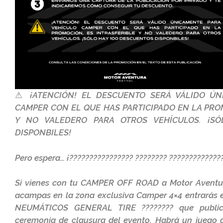
⚠ ¡ATENCIÓN! EL DESCUENTO SERÁ VÁLIDO ÚN
CAMPER CON EL QUE HAS PARTICIPADO EN LA PRO
Y NO VALEDERO PARA OTROS VEHÍCULOS. ¡SÓ
DISPONBILES!
Pero espera… ¡???????????????? ???????? ?????????????
Si vienes con tu CAMPER OFF ROAD a Motor Aventur
acampas en la zona exclusiva Camper 4×4 entrarás 
NEUMÁTICOS GENERAL TIRE ???????? que public
ceremonia de clausura del evento. Habrá un juego 