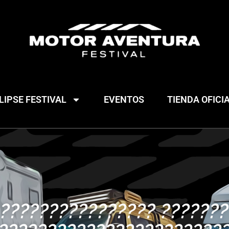
IPSE FESTIVAL
EVENTOS
TIENDA OFICI
¿???????????????? ???????