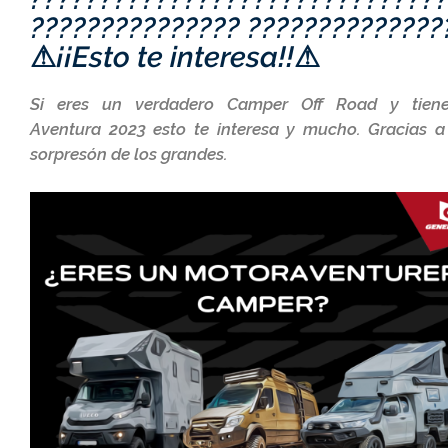
??????????????? ??????????????
⚠¡¡Esto te interesa!!⚠
Si eres un verdadero Camper Off Road y tien
Aventura 2023 esto te interesa y mucho. Gracias a
sorpresón de los grandes.