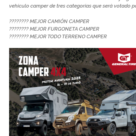
vehículo camper de tres categorías que será votado po
???????? MEJOR CAMIÓN CAMPER
???????? MEJOR FURGONETA CAMPER
???????? MEJOR TODO TERRENO CAMPER