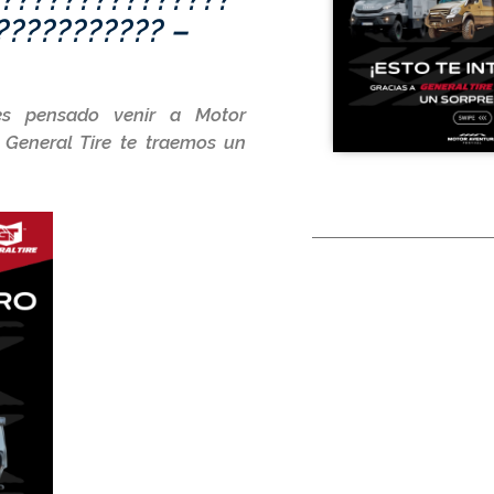
??????????? –
es pensado venir a Motor
 General Tire te traemos un