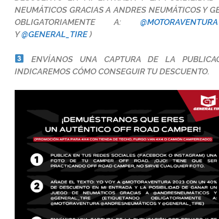
NEUMÁTICOS GRACIAS A
ANDRES NEUMÁTICOS
Y
G
OBLIGATORIAMENTE A:
@MOTORAVENTURA
Y
@GENERAL_TIRE
)
ENVÍANOS UNA CAPTURA DE LA PUBLICAC
INDICAREMOS CÓMO CONSEGUIR TU DESCUENTO.