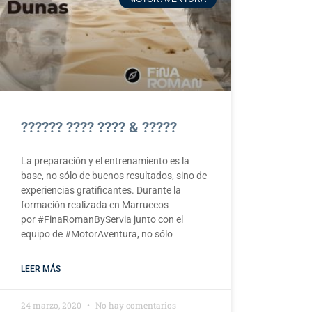
?????? ???? ???? & ?????
La preparación y el entrenamiento es la
base, no sólo de buenos resultados, sino de
experiencias gratificantes. Durante la
formación realizada en Marruecos
por #FinaRomanByServia junto con el
equipo de #MotorAventura, no sólo
LEER MÁS
24 marzo, 2020
No hay comentarios