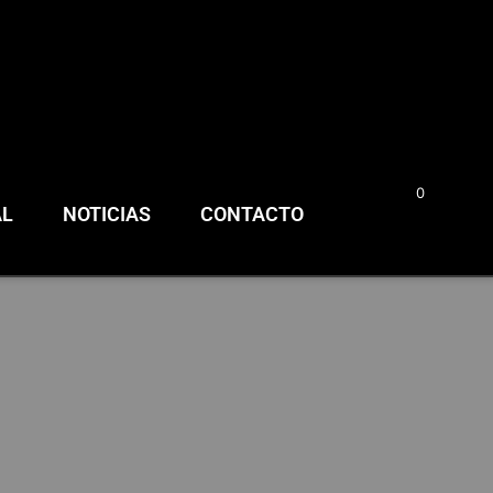
0
0,00
€
AL
NOTICIAS
CONTACTO