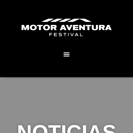
MOTOR AVENTURA ECLIPSE FESTIVAL
NOTICIAS