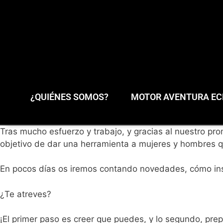
¿QUIÉNES SOMOS?
MOTOR AVENTURA ECL
Tras mucho esfuerzo y trabajo, y gracias al nuestro pr
objetivo de dar una herramienta a mujeres y hombres q
En pocos días os iremos contando novedades, cómo inscr
¿Te atreves?
¡El primer paso es creer que puedes, y lo segundo, prepa