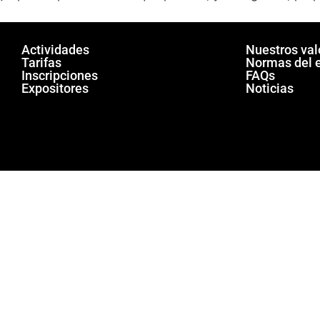
Actividades
Nuestros val
Tarifas
Normas del 
Inscripciones
FAQs
Expositores
Noticias