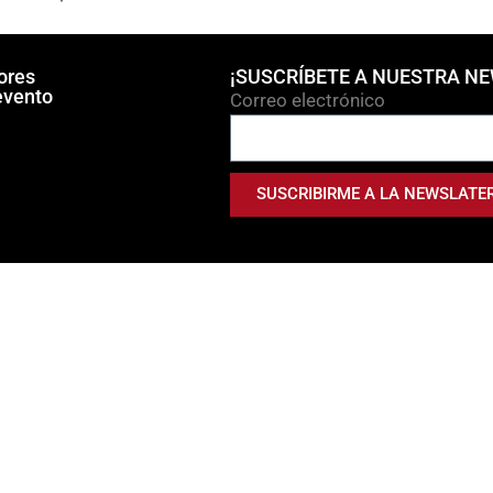
ores
¡SUSCRÍBETE A NUESTRA N
evento
Correo electrónico
SUSCRIBIRME A LA NEWSLATE