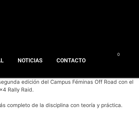
0
0,00
€
AL
NOTICIAS
CONTACTO
segunda edición del Campus Féminas Off Road con el
×4 Rally Raid.
 completo de la disciplina con teoría y práctica.