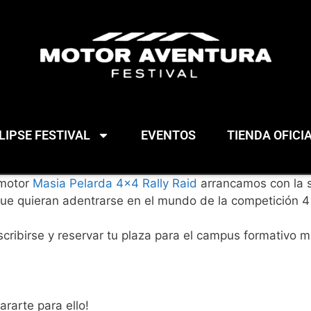
IPSE FESTIVAL
EVENTOS
TIENDA OFICI
omotor
Masia Pelarda 4×4 Rally Raid
arrancamos con la 
ue quieran adentrarse en el mundo de la competición 4
ibirse y reservar tu plaza para el campus formativo más
rarte para ello!