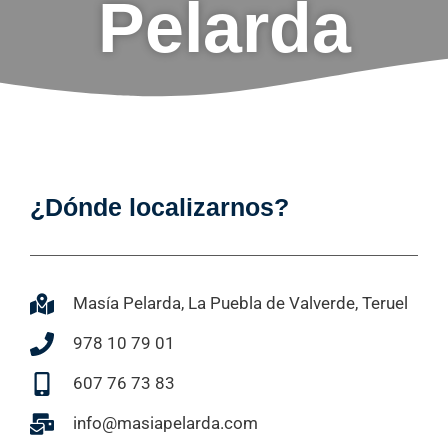
Pelarda
¿Dónde localizarnos?
Masía Pelarda, La Puebla de Valverde, Teruel
978 10 79 01
607 76 73 83
info@masiapelarda.com