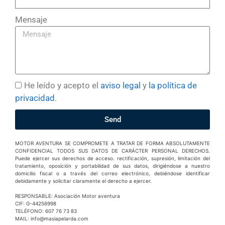
Mensaje
He leído y acepto el
aviso legal
y
la política de
privacidad
.
Send
MOTOR AVENTURA SE COMPROMETE A TRATAR DE FORMA ABSOLUTAMENTE
CONFIDENCIAL TODOS SUS DATOS DE CARÁCTER PERSONAL DERECHOS.
Puede ejercer sus derechos de acceso. rectificación, supresión, limitación del
tratamiento, oposición y portabilidad de sus datos, dirigiéndose a nuestro
domicilio fiscal o a través del correo electrónico, debiéndose identificar
debidamente y solicitar claramente el derecho a ejercer.
RESPONSABLE: Asociación Motor aventura
CIF: G-44256998
TELÉFONO: 607 76 73 83
MAIL: info@masiapelarda.com