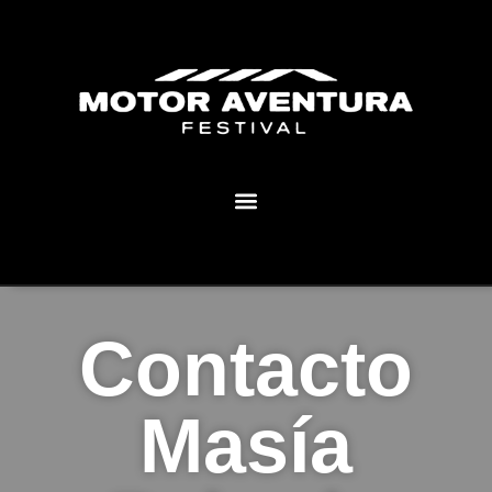
MOTOR AVENTURA ECLIPSE FESTIVAL
Contacto
Masía