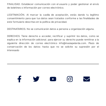
FINALIDAD. Establecer comunicación con el usuario y poder gestionar el envío
de boletines o información por correo electrónico.
LEGITIMACIÓN. Al marcar la casilla de aceptación, estás dando tu legítimo
consentimiento para que tus datos sean tratados conforme a las finalidades de
este formulario descritas en la política de privacidad.
DESTINATARIOS. No se comunicarán datos a persona u organización alguna.
DERECHOS. Tiene derecho a acceder, rectificar y suprimir los datos, como se
explica en la información adicional. para ejercer su derecho puede remitirse a la
siguiente dirección de correo electrónico info@masiapelarda.com. Plazo de
conservación de los datos: hasta que no se solicite su supresión por el
interesado