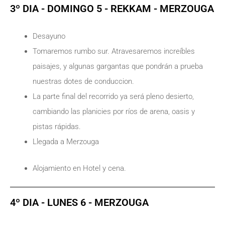
3º DIA - DOMINGO 5 - REKKAM - MERZOUGA
Desayuno
Tomaremos rumbo sur. Atravesaremos increíbles
paisajes, y algunas gargantas que pondrán a prueba
nuestras dotes de conduccion.
La parte final del recorrido ya será pleno desierto,
cambiando las planicies por ríos de arena, oasis y
pistas rápidas.
Llegada a Merzouga
Alojamiento en Hotel y cena.
4º DIA - LUNES 6 - MERZOUGA