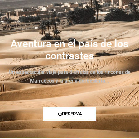
Aventura en el país de los
contrastes
Un espectacular viaje para disfrutar de los rincones de
Marruecos y la arena del desierto…
RESERVA