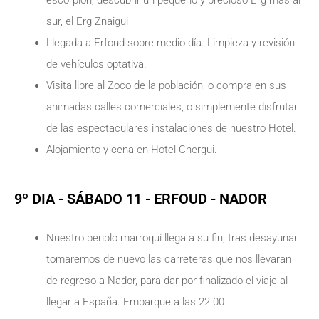
escorpión, descubrir un pequeño y precioso Erg mas al
sur, el Erg Znaigui
Llegada a Erfoud sobre medio día. Limpieza y revisión
de vehículos optativa.
Visita libre al Zoco de la población, o compra en sus
animadas calles comerciales, o simplemente disfrutar
de las espectaculares instalaciones de nuestro Hotel.
Alojamiento y cena en Hotel Chergui.
9º DIA - SÁBADO 11 - ERFOUD - NADOR
Nuestro periplo marroquí llega a su fin, tras desayunar
tomaremos de nuevo las carreteras que nos llevaran
de regreso a Nador, para dar por finalizado el viaje al
llegar a España. Embarque a las 22.00