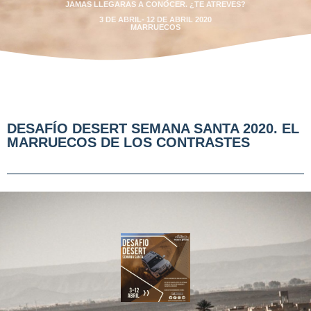
JAMAS LLEGARAS A CONOCER. ¿TE ATREVES?
3 DE ABRIL- 12 DE ABRIL 2020
MARRUECOS
DESAFÍO DESERT SEMANA SANTA 2020. EL
MARRUECOS DE LOS CONTRASTES