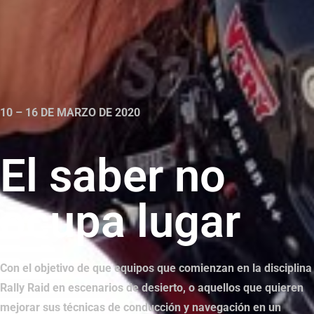
10 – 16 DE MARZO DE 2020
El saber no
ocupa lugar
Con el objetivo de que equipos que comienzan en la disciplina
Rally Raid en escenarios de desierto, o aquellos que quieren
mejorar sus técnicas de conducción y navegación en un