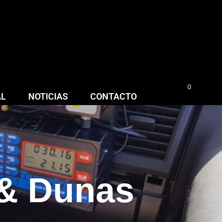
0
0,00
€
AL
NOTICIAS
CONTACTO
 & Dunas