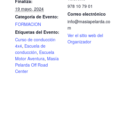
Finaliza:
978 10 79 01
19 mayo, 2024
Correo electrónico
Categoría de Evento:
info@masiapelarda.co
FORMACION
m
Etiquetas del Evento:
Ver el sitio web del
Curso de conducción
Organizador
4x4
,
Escuela de
conducción
,
Escuela
Motor Aventura
,
Masía
Pelarda Off Road
Center