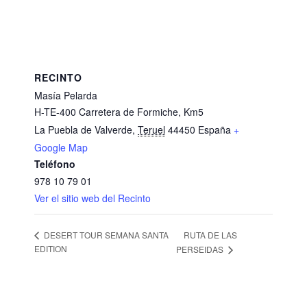
RECINTO
Masía Pelarda
H-TE-400 Carretera de Formiche, Km5
La Puebla de Valverde
,
Teruel
44450
España
+
Google Map
Teléfono
978 10 79 01
Ver el sitio web del Recinto
RUTA DE LAS
DESERT TOUR SEMANA SANTA
EDITION
PERSEIDAS