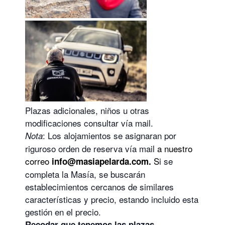
Plazas adicionales, niños u otras
modificaciones consultar vía mail.
: Los alojamientos se asignaran por
Nota
riguroso orden de reserva vía mail
a nuestro
correo
S
i se
info@masiapelarda.com.
completa la Masía, se buscarán
establecimientos cercanos de similares
características y precio, estando incluido esta
gestión en el precio.
Recodar que tenemos las plazas