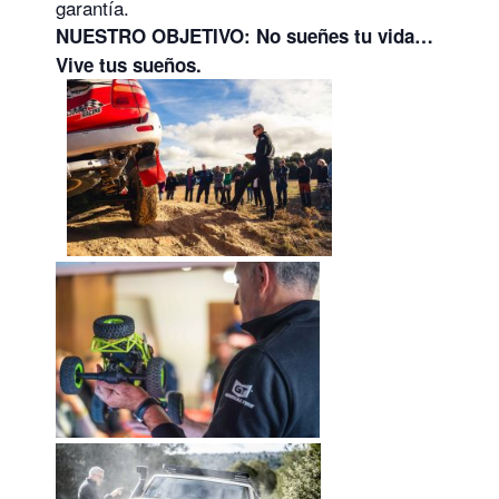
garantía.
NUESTRO OBJETIVO: No sueñes tu vida…
Vive tus sueños.