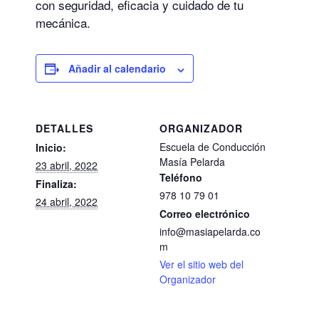
con seguridad, eficacia y cuidado de tu
mecánica.
Añadir al calendario
DETALLES
ORGANIZADOR
Escuela de Conducción
Inicio:
Masía Pelarda
23 abril, 2022
Teléfono
Finaliza:
978 10 79 01
24 abril, 2022
Correo electrónico
info@masiapelarda.co
m
Ver el sitio web del
Organizador