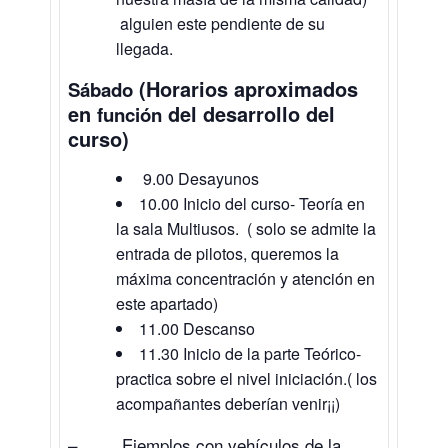
alguien este pendiente de su
llegada.
(Horarios aproximados
Sábado
en
del desarrollo del
función
curso)
9.00 Desayunos
10.00 Inicio del curso- Teoría en
la sala Multiusos. ( solo se admite la
entrada de pilotos, queremos la
máxima concentración y atención en
este apartado)
11.00 Descanso
11.30 Inicio de la parte Teórico-
practica sobre el nivel iniciación.( los
acompañantes deberían venir¡¡)
– Ejemplos con vehículos de la