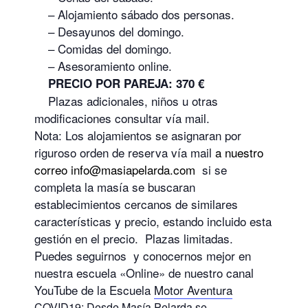
– Alojamiento sábado dos personas.
– Desayunos del domingo.
– Comidas del domingo.
– Asesoramiento online.
PRECIO POR PAREJA: 370 €
Plazas adicionales, niños u otras
modificaciones consultar vía mail.
Nota: Los alojamientos se asignaran por
riguroso orden de reserva vía mail
a nuestro
correo info@masiapelarda.com
si se
completa la masía se buscaran
establecimientos cercanos de similares
características y precio, estando incluido esta
gestión en el precio. Plazas limitadas.
Puedes seguirnos y conocernos mejor en
nuestra escuela «Online» de nuestro canal
YouTube de la Escuela
Motor Aventura
COVID19: Desde Masía Pelarda se