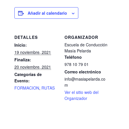
Añadir al calendario
DETALLES
ORGANIZADOR
Escuela de Conducción
Inicio:
Masía Pelarda
19 noviembre, 2021
Teléfono
Finaliza:
978 10 79 01
20 noviembre, 2021
Correo electrónico
Categorías de
info@masiapelarda.co
Evento:
m
FORMACION
,
RUTAS
Ver el sitio web del
Organizador