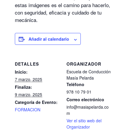
estas imágenes es el camino para hacerlo,
con seguridad, eficacia y cuidado de tu
mecánica.
Añadir al calendario
DETALLES
ORGANIZADOR
Escuela de Conducción
Inicio:
Masía Pelarda
7 marzo, 2025
Teléfono
Finaliza:
978 10 79 01
9 marzo, 2025
Correo electrónico
Categoría de Evento:
info@masiapelarda.co
FORMACION
m
Ver el sitio web del
Organizador