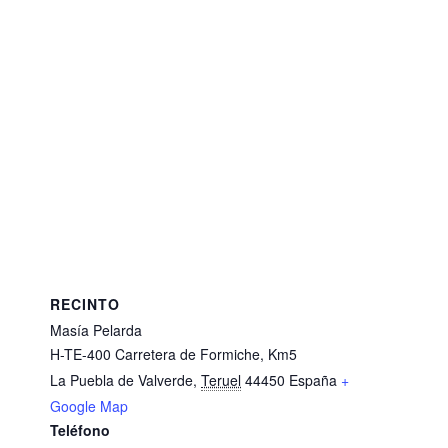
RECINTO
Masía Pelarda
H-TE-400 Carretera de Formiche, Km5
La Puebla de Valverde
,
Teruel
44450
España
+
Google Map
Teléfono