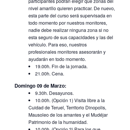
participantes podrán elegir que zonas del
nivel amarillo quieren practicar. De nuevo,
esta parte del curso será supervisada en
todo momento por nuestros monitores,
nadie debe realizar ninguna zona si no
esta seguro de sus capacidades y las del
vehículo. Para eso, nuestros
profesionales monitores asesorarán y
ayudarán en todo momento.
19.00h. Fin de la jornada.
21.00h. Cena.
Domingo 09 de Marzo:
9.30h. Desayunos.
10.00h. (Opción 1) Visita libre a la
Cuidad de Teruel, Territorio Dinopolis,
Mausoleo de los amantes y el Mudéjar
Patrimonio de la humanidad.
10.00h. (Opción 2) Para los que