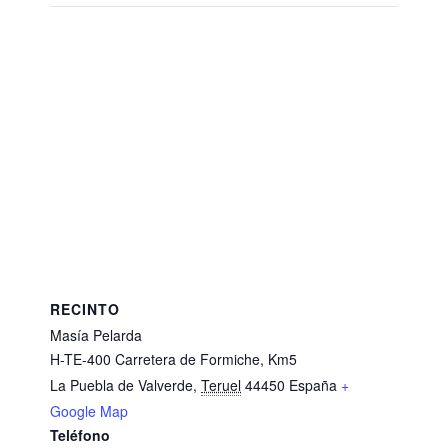
RECINTO
Masía Pelarda
H-TE-400 Carretera de Formiche, Km5
La Puebla de Valverde
,
Teruel
44450
España
+
Google Map
Teléfono