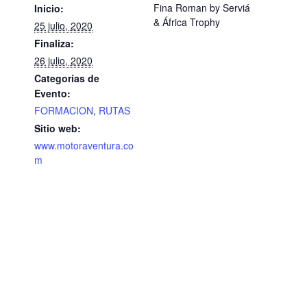
Fina Roman by Serviá
Inicio:
& África Trophy
25 julio, 2020
Finaliza:
26 julio, 2020
Categorías de
Evento:
FORMACION
,
RUTAS
Sitio web:
www.motoraventura.co
m