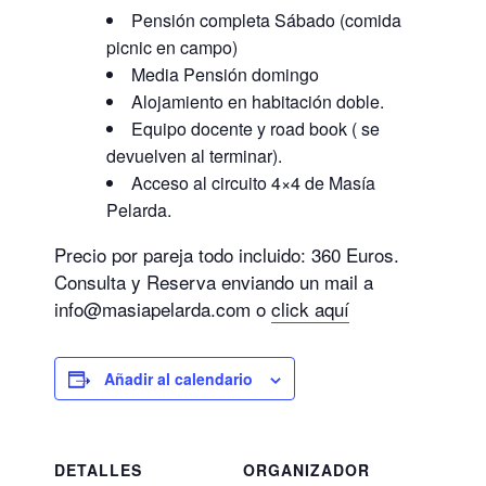
Pensión completa Sábado (comida
picnic en campo)
Media Pensión domingo
Alojamiento en habitación doble.
Equipo docente y road book ( se
devuelven al terminar).
Acceso al circuito 4×4 de Masía
Pelarda.
Precio por pareja todo incluido: 360 Euros.
Consulta y Reserva enviando un mail a
info@masiapelarda.com o
click aquí
Añadir al calendario
DETALLES
ORGANIZADOR