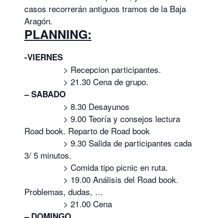
casos recorrerán antiguos tramos de la Baja
Aragón.
PLANNING:
-VIERNES
> Recepcion participantes.
> 21.30 Cena de grupo.
– SABADO
> 8.30 Desayunos
> 9.00 Teoría y consejos lectura
Road book. Reparto de Road book
> 9.30 Salida de participantes cada
3/ 5 minutos.
> Comida tipo picnic en ruta.
> 19.00 Análisis del Road book.
Problemas, dudas, …
> 21.00 Cena
– DOMINGO