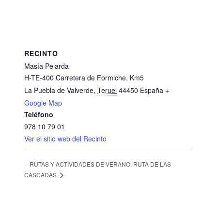
RECINTO
Masía Pelarda
H-TE-400 Carretera de Formiche, Km5
La Puebla de Valverde
,
Teruel
44450
España
+
Google Map
Teléfono
978 10 79 01
Ver el sitio web del Recinto
RUTAS Y ACTIVIDADES DE VERANO. RUTA DE LAS
CASCADAS