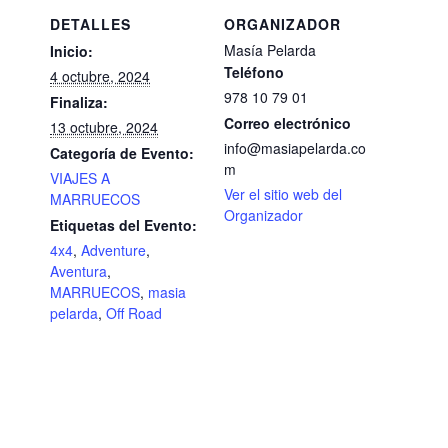
DETALLES
ORGANIZADOR
Masía Pelarda
Inicio:
Teléfono
4 octubre, 2024
978 10 79 01
Finaliza:
Correo electrónico
13 octubre, 2024
info@masiapelarda.co
Categoría de Evento:
m
VIAJES A
Ver el sitio web del
MARRUECOS
Organizador
Etiquetas del Evento:
4x4
,
Adventure
,
Aventura
,
MARRUECOS
,
masia
pelarda
,
Off Road