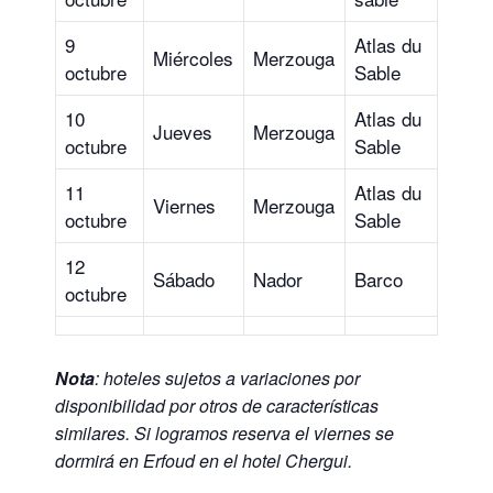
9
Atlas du
Miércoles
Merzouga
octubre
Sable
10
Atlas du
Jueves
Merzouga
octubre
Sable
11
Atlas du
Viernes
Merzouga
octubre
Sable
12
Sábado
Nador
Barco
octubre
Nota
: hoteles sujetos a variaciones por
disponibilidad por otros de características
similares. Si logramos reserva el viernes se
dormirá en Erfoud en el hotel Chergui.