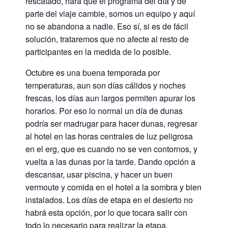
rescatado, hará que el programa del día y de
parte del viaje cambie, somos un equipo y aquí
no se abandona a nadie. Eso sí, si es de fácil
solución, trataremos que no afecte al resto de
participantes en la medida de lo posible.
Octubre es una buena temporada por
temperaturas, aun son días cálidos y noches
frescas, los días aun largos permiten apurar los
horarios. Por eso lo normal un día de dunas
podría ser madrugar para hacer dunas, regresar
al hotel en las horas centrales de luz peligrosa
en el erg, que es cuando no se ven contornos, y
vuelta a las dunas por la tarde. Dando opción a
descansar, usar piscina, y hacer un buen
vermoute y comida en el hotel a la sombra y bien
instalados. Los días de etapa en el desierto no
habrá esta opción, por lo que tocara salir con
todo lo necesario para realizar la etapa.