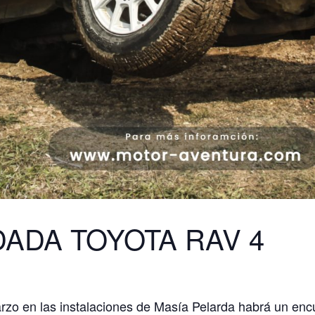
ADA TOYOTA RAV 4
rzo en las instalaciones de Masía Pelarda habrá un encu