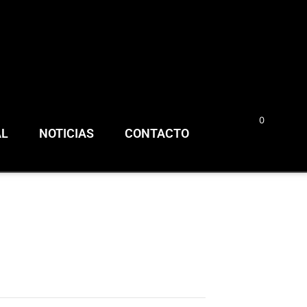
0
0,00
€
AL
NOTICIAS
CONTACTO