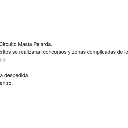
.
 Circuito Masía Pelarda.
ritos se realizaran concursos y zonas complicadas de los
da.
la despedida.
entro.