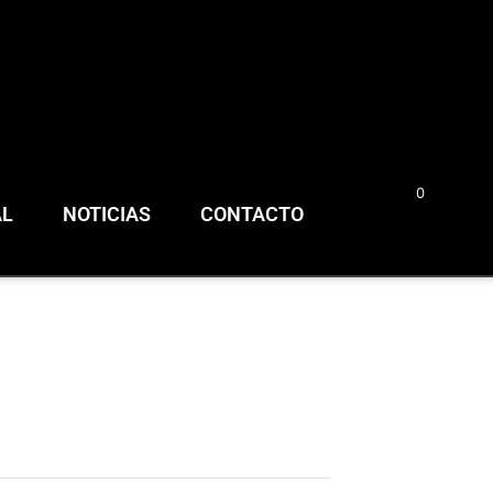
0
0,00
€
AL
NOTICIAS
CONTACTO