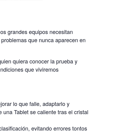
 los grandes equipos necesitan
ar problemas que nunca aparecen en
quien quiera conocer la prueba y
ondiciones que viviremos
rar lo que falle, adaptarlo y
una Tablet se caliente tras el cristal
lasificación, evitando errores tontos