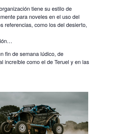
rganización tiene su estilo de
almente para noveles en el uso del
 referencias, como los del desierto,
ción…
un fin de semana lúdico, de
 increíble como el de Teruel y en las