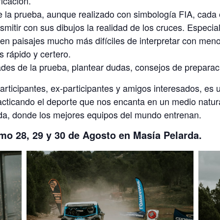
icación.
 la prueba, aunque realizado con simbología FIA, cada o
nsmitir con sus dibujos la realidad de los cruces. Especi
n paisajes mucho más difíciles de interpretar con menos
s rápido y certero.
des de la prueba, plantear dudas, consejos de prepara
articipantes, ex-participantes y amigos interesados, es 
cticando el deporte que nos encanta en un medio natural
rda, donde los mejores equipos del mundo entrenan.
mo 28, 29 y 30 de Agosto en Masía Pelarda
.