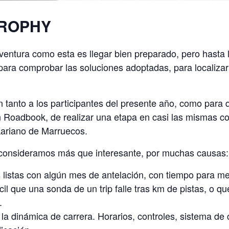
TROPHY
 aventura como esta es llegar bien preparado, pero hasta
 para comprobar las soluciones adoptadas, para localiz
 tanto a los participantes del presente año, como para 
on Roadbook, de realizar una etapa en casi las mismas c
ariano de Marruecos.
a consideramos más que interesante, por muchas causas:
 listas con algún mes de antelación, con tiempo para mejo
l que una sonda de un trip falle tras km de pistas, o que 
.
la dinámica de carrera. Horarios, controles, sistema de c