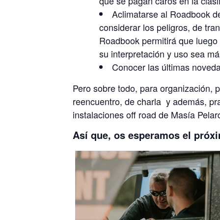
que se pagan caros en la clasif
Aclimatarse al Roadbook de
considerar los peligros, de tra
Roadbook permitirá que luego e
su interpretación y uso sea má
Conocer las últimas noveda
Pero sobre todo, para organización, p
reencuentro, de charla y además, pra
instalaciones off road de Masía Pela
Así que, os esperamos el próxi