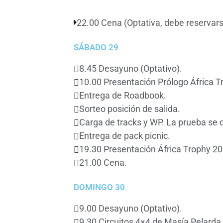
22.00 Cena (Optativa, debe reservars
SÁBADO 29
8.45 Desayuno (Optativo).
10.00 Presentación Prólogo África T
Entrega de Roadbook.
Sorteo posición de salida.
Carga de tracks y WP. La prueba se 
Entrega de pack picnic.
19.30 Presentación África Trophy 20
21.00 Cena.
DOMINGO 30
9.00 Desayuno (Optativo).
9.30 Circuitos 4×4 de Masía Pelarda 