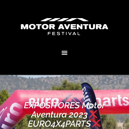
MOTOR AVENTURA ECLIPSE FESTIVAL
EXPOSITORES Motor
Aventura 2023
EURO4X4PARTS