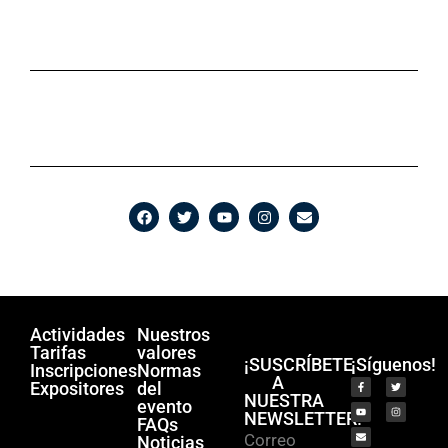
Actividades
Nuestros
Tarifas
valores
¡SUSCRÍBETE
¡Síguenos!
Inscripciones
Normas
A
Expositores
del
NUESTRA
evento
NEWSLETTER!
FAQs
Correo
Noticias