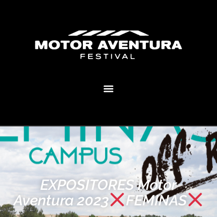
MOTOR AVENTURA ECLIPSE FESTIVAL
EXPOSITORES Motor
Aventura 2023
FEMINAS