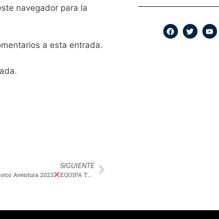
este navegador para la
comentarios a esta entrada.
rada.
SIGUIENTE
tor Aventura 2023
EQUIPA TU AVENTURA