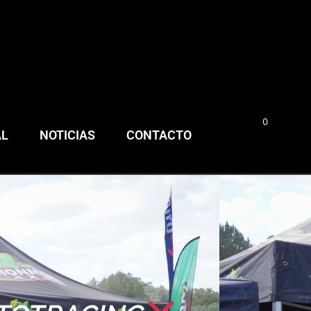
0
0,00
€
AL
NOTICIAS
CONTACTO