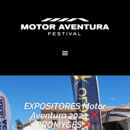
MOTOR AVENTURA ECLIPSE FESTIVAL
EXPOSITORES Motor
Aventura 2023
PROMYGES