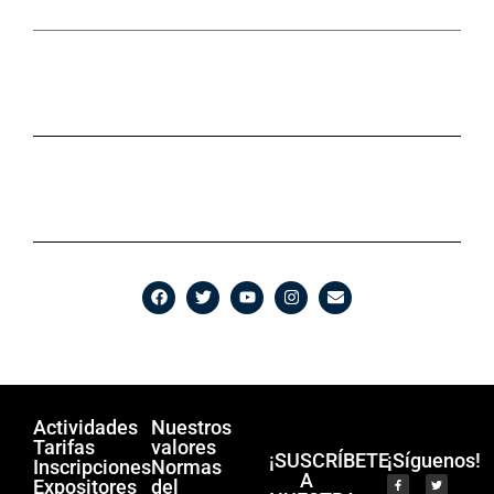
Actividades
Nuestros
Tarifas
valores
¡SUSCRÍBETE
¡Síguenos!
Inscripciones
Normas
A
Expositores
del