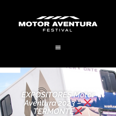
MOTOR AVENTURA ECLIPSE FESTIVAL
EXPOSITORES Motor
Aventura 2023 –
TERMONTE