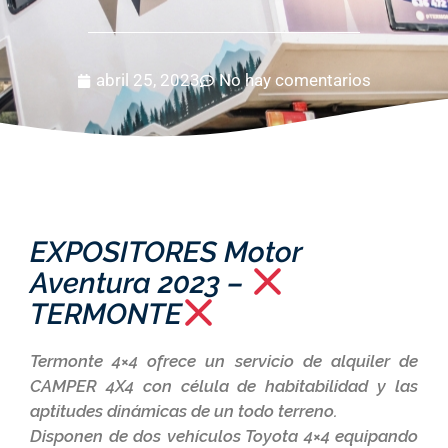
abril 25, 2023
No hay comentarios
EXPOSITORES Motor
Aventura 2023 –
TERMONTE
Termonte 4×4 ofrece un servicio de alquiler de
CAMPER 4X4 con célula de habitabilidad y las
aptitudes dinámicas de un todo terreno.
Disponen de dos vehículos Toyota 4×4 equipando