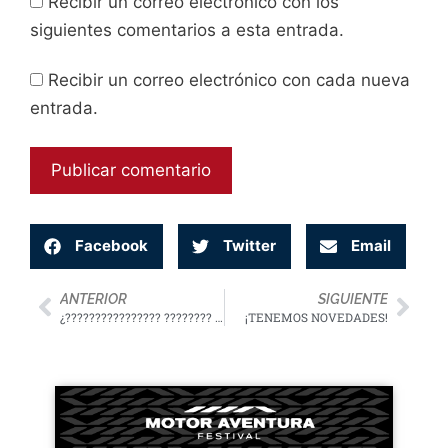
Recibir un correo electrónico con los
siguientes comentarios a esta entrada.
Recibir un correo electrónico con cada nueva
entrada.
Facebook
Twitter
Email
ANTERIOR
SIGUIENTE
¿???????????????? ???????? ???????????????????????????????????????????????????????????? ????????????????????????? – ⚠¡¡Esto te interesa!!⚠
¡TENEMOS NOVEDADES!