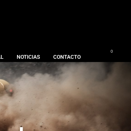
0
0,00
€
AL
NOTICIAS
CONTACTO