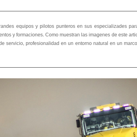
andes equipos y pilotos punteros en sus especializades par
entos y formaciones. Como muestran las imagenes de este artic
e servicio, profesionalidad en un entorno natural en un marco