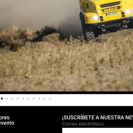
ores
¡SUSCRÍBETE A NUESTRA N
evento
Correo electrónico