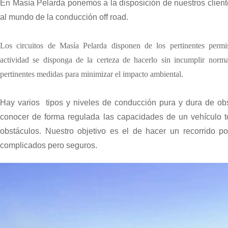
En Masía Pelarda ponemos a la disposición de nuestros clien
al mundo de la conducción off road.
Los circuitos de Masía Pelarda disponen de los pertinentes permi
actividad se disponga de la certeza de hacerlo sin incumplir norm
pertinentes medidas para minimizar el impacto ambiental.
Hay varios tipos y niveles de conducción pura y dura de obs
conocer de forma regulada las capacidades de un vehículo tod
obstáculos. Nuestro objetivo es el de hacer un recorrido p
complicados pero seguros.