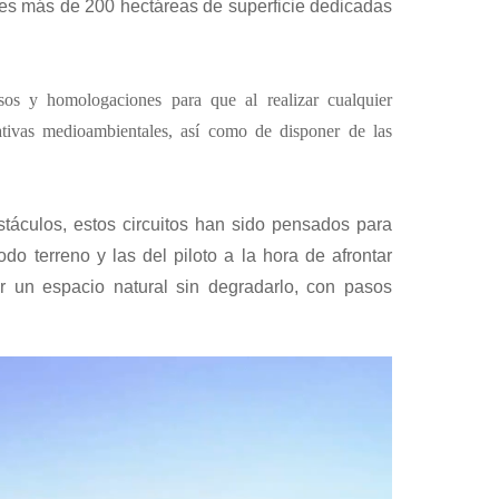
tes más de 200 hectáreas de superficie dedicadas
sos y homologaciones para que al realizar cualquier
ativas medioambientales, así como de disponer de las
táculos, estos circuitos han sido pensados para
o terreno y las del piloto a la hora de afrontar
or un espacio natural sin degradarlo, con pasos