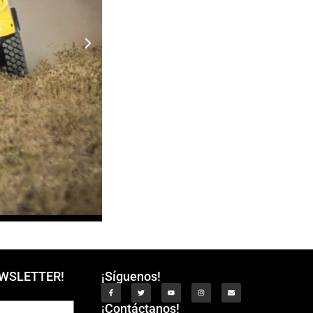
EWSLETTER!
¡Síguenos!
¡Contáctanos!