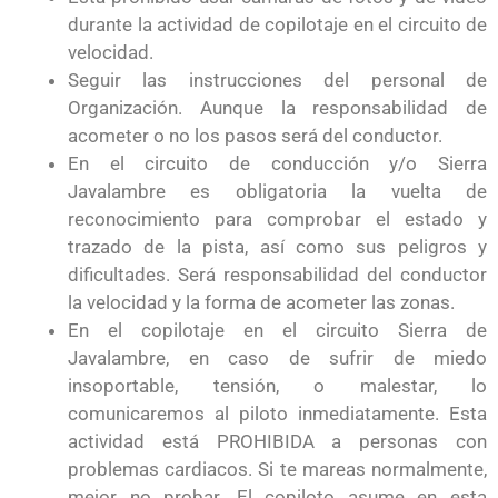
durante la actividad de copilotaje en el circuito de
velocidad.
Seguir las instrucciones del personal de
Organización. Aunque la responsabilidad de
acometer o no los pasos será del conductor.
En el circuito de conducción y/o Sierra
Javalambre es obligatoria la vuelta de
reconocimiento para comprobar el estado y
trazado de la pista, así como sus peligros y
dificultades. Será responsabilidad del conductor
la velocidad y la forma de acometer las zonas.
En el copilotaje en el circuito Sierra de
Javalambre, en caso de sufrir de miedo
insoportable, tensión, o malestar, lo
comunicaremos al piloto inmediatamente. Esta
actividad está PROHIBIDA a personas con
problemas cardiacos. Si te mareas normalmente,
mejor no probar. El copiloto asume en esta