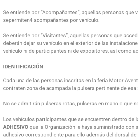
Se entiende por “Acompañantes”, aquellas personas que va
sepermiten4 acompañantes por vehículo.
Se entiende por “Visitantes”, aquellas personas que acceden 
deberán dejar su vehículo en el exterior de las instalacio
vehículo ni de participantes ni de expositores, así como 
IDENTIFICACIÓN
Cada una de las personas inscritas en la feria Motor Aventu
contraten zona de acampada la pulsera pertinente de esa 
No se admitirán pulseras rotas, pulseras en mano o que 
Los vehículos participantes que se encuentren dentro de l
ADHESIVO
que la Organización le haya suministrado con 
adhesivo correspondiente para ello además del dorsal de 