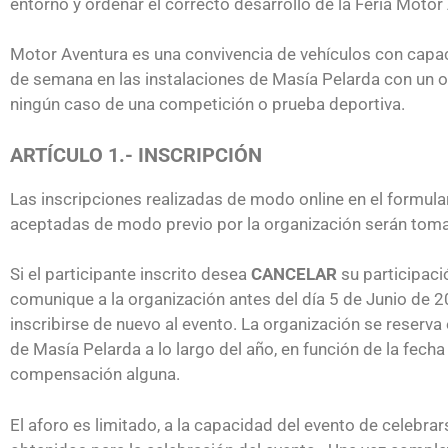
entorno y ordenar el correcto desarrollo de la Feria Motor
Motor Aventura es una convivencia de vehículos con capac
de semana en las instalaciones de Masía Pelarda con un obj
ningún caso de una competición o prueba deportiva.
ARTÍCULO 1.- INSCRIPCIÓN
Las inscripciones realizadas de modo online en el formular
aceptadas de modo previo por la organización serán tom
Si el participante inscrito desea
CANCELAR
su participaci
comunique a la organización antes del día 5 de Junio de 20
inscribirse de nuevo al evento. La organización se reserv
de Masía Pelarda a lo largo del año, en función de la fech
compensación alguna.
El aforo es limitado, a la capacidad del evento de celebr