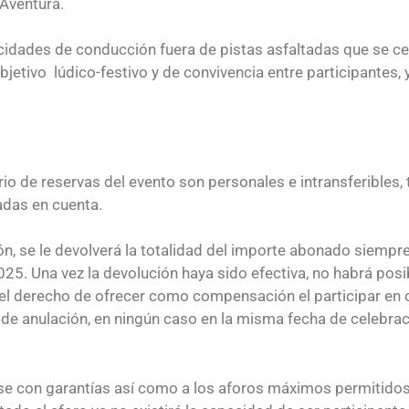
 Aventura.
idades de conducción fuera de pistas asfaltadas que se cel
etivo lúdico-festivo y de convivencia entre participantes, 
io de reservas del evento son personales e intransferibles, 
adas en cuenta.
ón, se le devolverá la totalidad del importe abonado siempr
25. Una vez la devolución haya sido efectiva, no habrá posi
a el derecho de ofrecer como compensación el participar en 
a de anulación, en ningún caso en la misma fecha de celebra
arse con garantías así como a los aforos máximos permitido