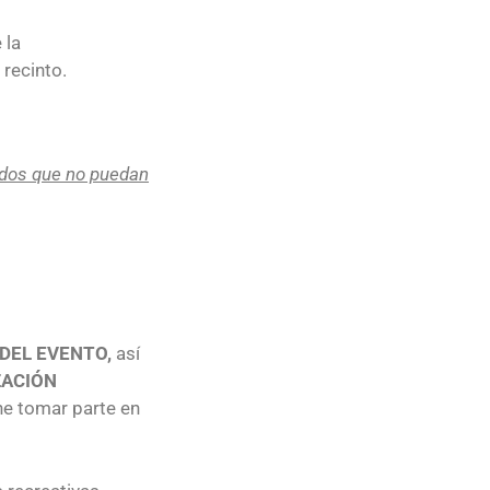
 la
recinto.
ados que no puedan
DEL EVENTO,
así
ZACIÓN
ne tomar parte en