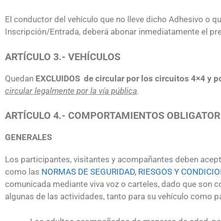
El conductor del vehículo que no lleve dicho Adhesivo o q
Inscripción/Entrada, deberá abonar inmediatamente el pre
ARTÍCULO 3.- VEHÍCULOS
Quedan
EXCLUIDOS de circular por los circuitos 4×4 y po
circular legalmente por la vía pública
.
ARTÍCULO 4.- COMPORTAMIENTOS OBLIGATOR
GENERALES
Los participantes, visitantes y acompañantes deben acep
como las
NORMAS DE SEGURIDAD, RIESGOS Y CONDICI
comunicada mediante viva voz o carteles, dado que son c
algunas de las actividades, tanto para su vehículo como 