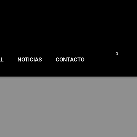
0
0,00
€
AL
NOTICIAS
CONTACTO