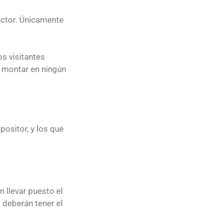
uctor. Únicamente
os visitantes
i montar en ningún
positor, y los que
 llevar puesto el
 deberán tener el