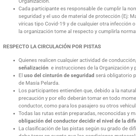
Organización.
Cada participante es responsable de cumplir la nor
seguridad y el uso de material de protección (Ej: Ma
víricas tipo Covid-19 y de cualquier otra infecció
la organización tome al respecto y cumplirla norma
RESPECTO LA CIRCULACIÓN POR PISTAS
Quienes realicen cualquier actividad de conducción
señalización
e instrucciones de la Organización y
El
uso del cinturón de seguridad
será obligatorio 
de Masía Pelarda.
Los participantes entienden que, debido a la natura
precaución y por ello deberán tomar en todo moment
conductor, como para los pasajero su otros vehícul
Todas las rutas están preparadas, reconocidas y ma
obligación del conductor decidir el nivel de la di
La clasificación de las pistas según su grado de difi