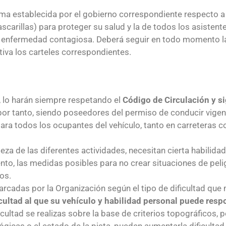
ma establecida por el gobierno correspondiente respecto a 
scarillas) para proteger su salud y la de todos los asistent
n o enfermedad contagiosa. Deberá seguir en todo momento l
tiva los carteles correspondientes.
, lo harán siempre respetando el
Código de Circulación y s
 por tanto, siendo poseedores del permiso de conducir vigen
para todos los ocupantes del vehículo, tanto en carreteras c
leza de las diferentes actividades, necesitan cierta habilida
o, las medidas posibles para no crear situaciones de pelig
os.
rcadas por la Organización según el tipo de dificultad que
ficultad al que su vehículo y habilidad personal puede res
cultad se realizas sobre la base de criterios topográficos, p