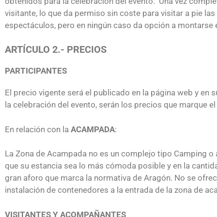
obtenidos para la celebración del evento. Una vez completa
visitante, lo que da permiso sin coste para visitar a pie la
espectáculos, pero en ningún caso da opción a montarse en
ARTÍCULO 2.- PRECIOS
PARTICIPANTES
El precio vigente será el publicado en la página web y en 
la celebración del evento, serán los precios que marque el
En relación con la
ACAMPADA
:
La Zona de Acampada no es un complejo tipo Camping o ár
que su estancia sea lo más cómoda posible y en la canti
gran aforo que marca la normativa de Aragón. No se ofrece
instalación de contenedores a la entrada de la zona de a
VISITANTES Y ACOMPAÑANTES