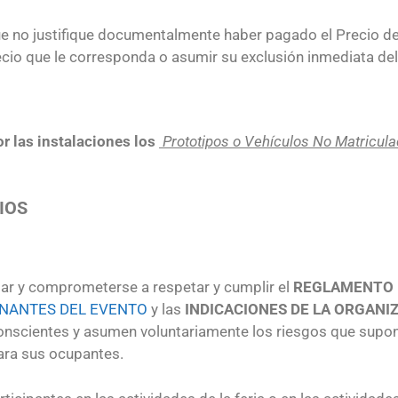
ue no justifique documentalmente haber pagado el Precio de
cio que le corresponda o asumir su exclusión inmediata del 
r las instalaciones los
Prototipos o Vehículos No Matricul
IOS
tar y comprometerse a respetar y cumplir el
REGLAMENTO 
ONANTES DEL EVENTO
y las
INDICACIONES DE LA ORGANI
onscientes y asumen voluntariamente los riesgos que supo
para sus ocupantes.