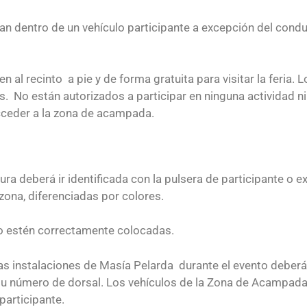
n dentro de un vehículo participante a excepción del cond
al recinto a pie y de forma gratuita para visitar la feria. L
nes. No están autorizados a participar en ninguna actividad n
acceder a la zona de acampada.
ra deberá ir identificada con la pulsera de participante o ex
zona, diferenciadas por colores.
no estén correctamente colocadas.
as instalaciones de Masía Pelarda durante el evento deberán
su número de dorsal. Los vehículos de la Zona de Acampada
participante.