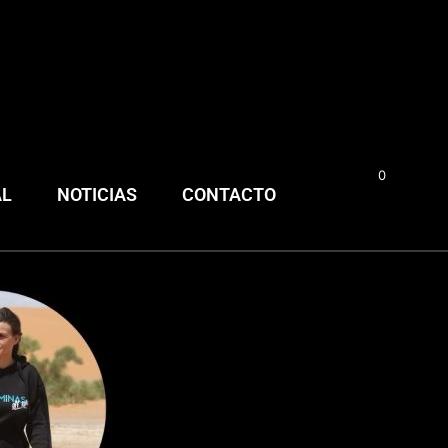
0
0,00
€
AL
NOTICIAS
CONTACTO