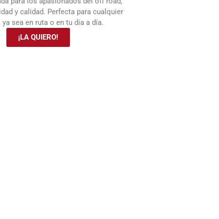
ada para los apasionados del off road,
ad y calidad. Perfecta para cualquier
 ya sea en ruta o en tu día a día.
¡LA QUIERO!