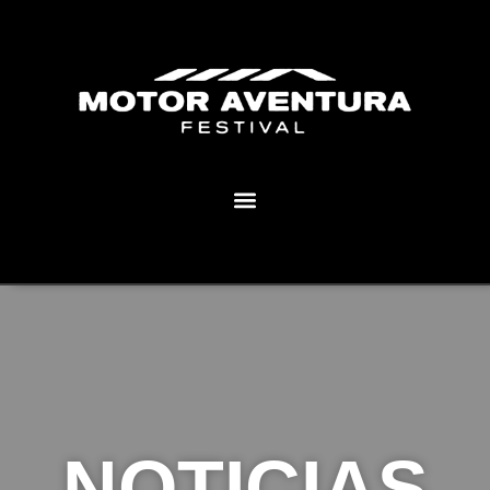
MOTOR AVENTURA ECLIPSE FESTIVAL
NOTICIAS