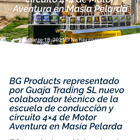
Aventura en Masía Pelarda
marzo 18, 2021
No hay comentarios
BG Products representado
por Guaja Trading SL nuevo
colaborador técnico de la
escuela de conducción y
circuito 4×4 de Motor
Aventura en Masía Pelarda