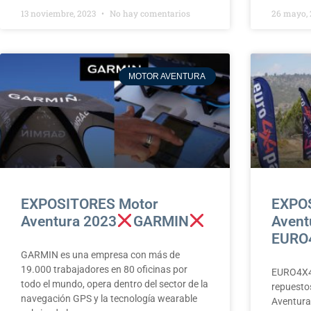
13 noviembre, 2023
No hay comentarios
26 mayo,
MOTOR AVENTURA
EXPOSITORES Motor
EXPO
Aventura 2023
GARMIN
Avent
EURO
GARMIN es una empresa con más de
19.000 trabajadores en 80 oficinas por
EURO4X4P
todo el mundo, opera dentro del sector de la
repuesto
navegación GPS y la tecnología wearable
Aventura