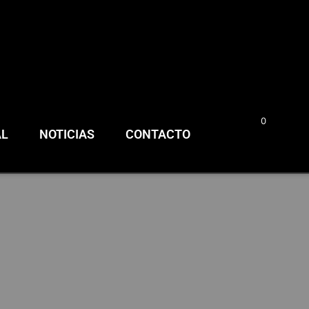
0
0,00
€
AL
NOTICIAS
CONTACTO