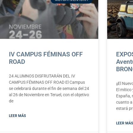
IV CAMPUS FÉMINAS OFF
EXPO
ROAD
Avent
BRON
24 ALUMNOS DISFRUTARÁN DEL IV
CAMPUS FÉMINAS OFF ROAD El Campus
¡¡El Nuev
se celebrará durante el fin de semana del 24
El mític
al 26 de Noviembre en Teruel, con el objetivo
España, 
de
cuanto a
estará pr
LEER MÁS
LEER MÁS