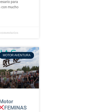
cesario para
ra con mucho
 comentarios
MOTOR AVENTURA
Motor
FEMINAS