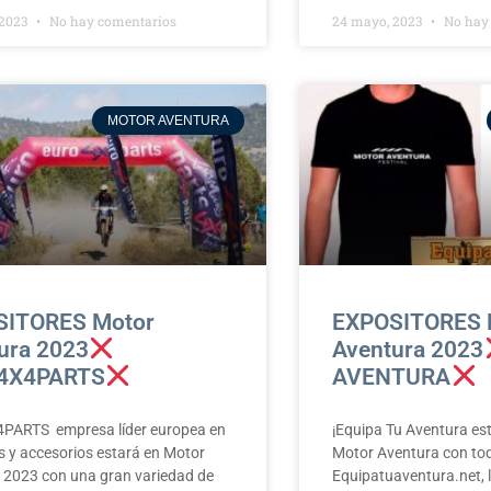
 2023
No hay comentarios
24 mayo, 2023
No hay
MOTOR AVENTURA
SITORES Motor
EXPOSITORES 
ura 2023
Aventura 2023
4X4PARTS
AVENTURA
ARTS empresa líder europea en
¡Equipa Tu Aventura es
s y accesorios estará en Motor
Motor Aventura con tod
 2023 con una gran variedad de
Equipatuaventura.net,