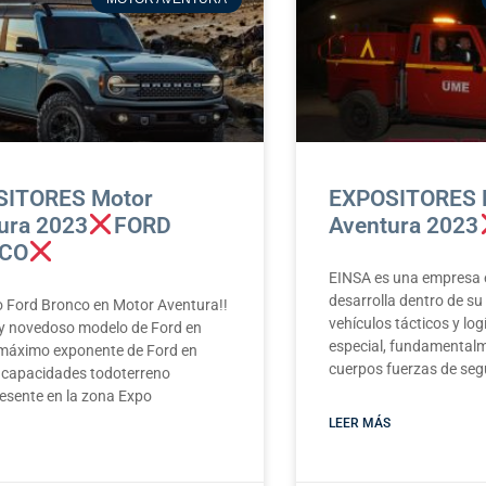
SITORES Motor
EXPOSITORES 
ura 2023
FORD
Aventura 2023
CO
EINSA es una empresa 
desarrolla dentro de s
o Ford Bronco en Motor Aventura!!
vehículos tácticos y log
o y novedoso modelo de Ford en
especial, fundamentalm
máximo exponente de Ford en
cuerpos fuerzas de seg
 capacidades todoterreno
esente en la zona Expo
LEER MÁS