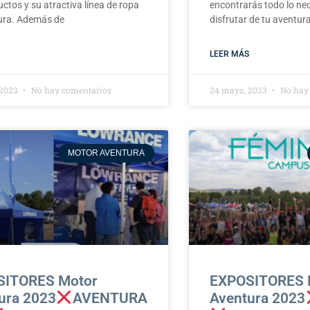
ctos y su atractiva línea de ropa
encontrarás todo lo ne
ura. Además de
disfrutar de tu aventu
LEER MÁS
 2023
No hay comentarios
24 mayo, 2023
No hay
MOTOR AVENTURA
SITORES Motor
EXPOSITORES 
ura 2023
AVENTURA
Aventura 2023