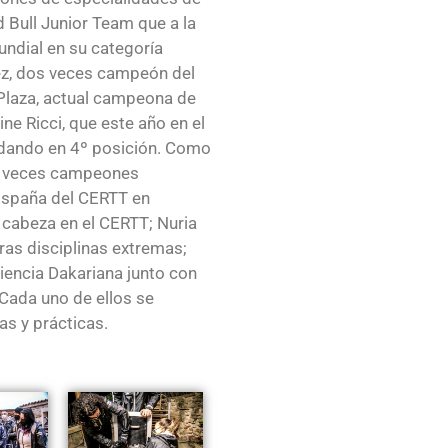
Bull Junior Team que a la
undial en su categoría
z, dos veces campeón del
Plaza, actual campeona de
ne Ricci, que este año en el
edando en 4º posición. Como
os veces campeones
España del CERTT en
 cabeza en el CERTT; Nuria
ras disciplinas extremas;
riencia Dakariana junto con
 Cada uno de ellos se
as y prácticas.