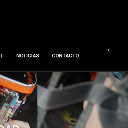
0
0,00
€
AL
NOTICIAS
CONTACTO