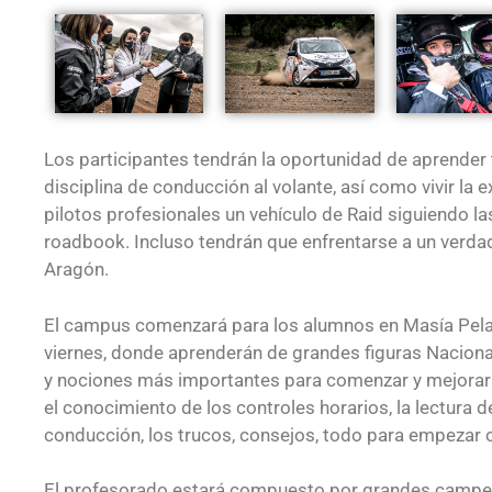
Los participantes tendrán la oportunidad de aprender 
disciplina de conducción al volante, así como vivir la 
pilotos profesionales un vehículo de Raid siguiendo la
roadbook. Incluso tendrán que enfrentarse a un verda
Aragón.
El campus comenzará para los alumnos en Masía Pelard
viernes, donde aprenderán de grandes figuras Nacion
y nociones más importantes para comenzar y mejorar 
el conocimiento de los controles horarios, la lectura 
conducción, los trucos, consejos, todo para empezar 
El profesorado estará compuesto por grandes campe