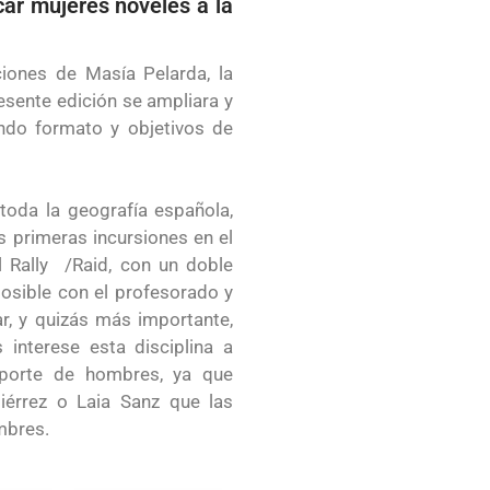
car mujeres nóveles a la
ciones de Masía Pelarda, la
esente edición se ampliara y
endo formato y objetivos de
toda la geografía española,
 primeras incursiones en el
l Rally /Raid, con un doble
 posible con el profesorado y
, y quizás más importante,
interese esta disciplina a
deporte de hombres, ya que
érrez o Laia Sanz que las
mbres.