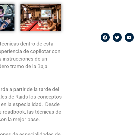
técnicas dentro de esta
experiencia de copilotar con
s instrucciones de un
dero tramo de la Baja
a a partir de la tarde del
ales de Raids los conceptos
en la especialidad. Desde
de roadbook, las técnicas de
con la mejor base.
ones de especialidades de