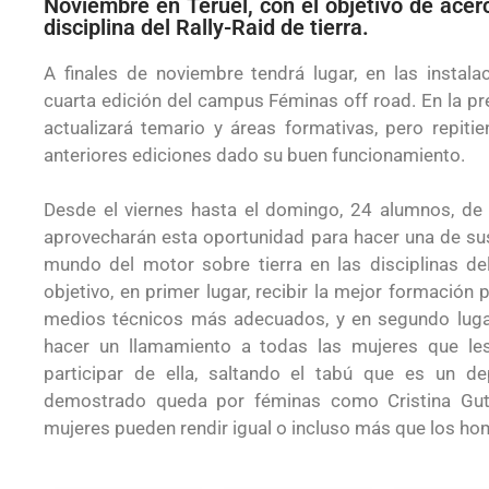
Noviembre en Teruel, con el objetivo de acer
disciplina del Rally-Raid de tierra.
A finales de noviembre tendrá lugar, en las instala
cuarta edición del campus Féminas off road. En la pr
actualizará temario y áreas formativas, pero repiti
anteriores ediciones dado su buen funcionamiento.
Desde el viernes hasta el domingo, 24 alumnos, de 
aprovecharán esta oportunidad para hacer una de sus
mundo del motor sobre tierra en las disciplinas de
objetivo, en primer lugar, recibir la mejor formación
medios técnicos más adecuados, y en segundo lugar
hacer un llamamiento a todas las mujeres que les 
participar de ella, saltando el tabú que es un 
demostrado queda por féminas como Cristina Guti
mujeres pueden rendir igual o incluso más que los ho