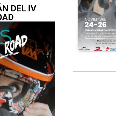
N DEL IV
OAD