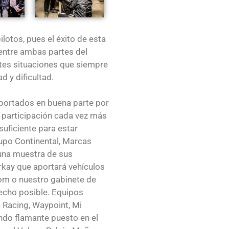
otos, pues el éxito de esta
entre ambas partes del
ntes situaciones que siempre
d y dificultad.
portados en buena parte por
 participación cada vez más
uficiente para estar
rupo Continental, Marcas
 una muestra de sus
rkay que aportará vehículos
tom o nuestro gabinete de
echo posible. Equipos
Racing, Waypoint, Mi
ndo flamante puesto en el