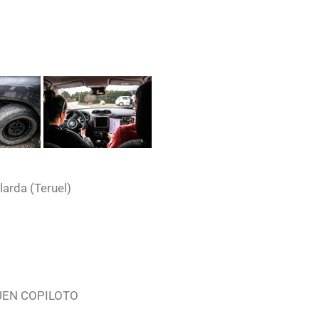
larda (Teruel)
UEN COPILOTO