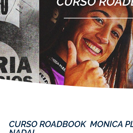
CURSO ROAD
CURSO ROADBOOK MONICA PL
NADAL