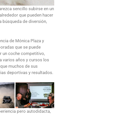
arezca sencillo subirse en un
 alrededor que pueden hacer
a búsqueda de diversión,
ncia de Mónica Plaza y
poradas que se puede
er un coche competitivo,
a varios años y cursos los
o que muchos de sus
as deportivas y resultados.
periencia pero autodidacta,