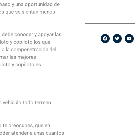
repaso y una oportunidad de
los que se sientan menos
 debe conocer y apoyar las
oto y copiloto los que
 a la compenetración del
omar las mejores
loto y copiloto es
n vehículo todo terreno
.
o te preocupes, que en
oder atender a unas cuantos