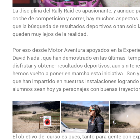
La disciplina del Rally Raid es apasionante, y aunque p
coche de competición y correr, hay muchos aspectos
que la búsqueda de resultados deportivos o tan solo l
queden muy lejos de la realidad.
Por eso desde Motor Aventura apoyados en la Experie
David Nadal, que han demostrado en las últimas tem
disfrutar y obtener resultados deportivos, aun sin ten
hemos vuelto a poner en marcha esta iniciativa. Son y
que han impartido en nuestras instalaciones logrand
alumnos sean hoy ya personajes con buenas trayectori
El objetivo del curso es pues, tanto para gente con ex