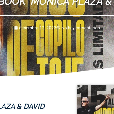
BOOK MONICA PLAZA & 
diciembre 12, 2023
No hay comentarios
AZA & DAVID