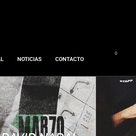
0
0,00
€
AL
NOTICIAS
CONTACTO