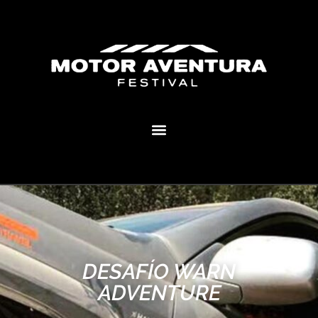
MOTOR AVENTURA ECLIPSE FESTIVAL
DESAFÍO WARN
ADVENTURE