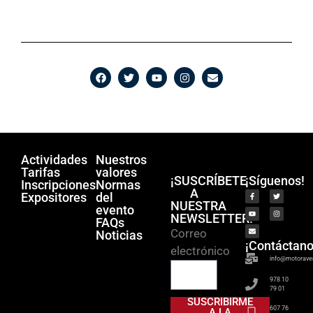
Actividades
Nuestros
Tarifas
valores
¡SUSCRÍBETE
¡Síguenos!
Inscripciones
Normas
A
Expositores
del
NUESTRA
evento
NEWSLETTER!
FAQs
Correo
Noticias
¡Contáctano
electrónico
info@motorave
978 10
79 01
SUSCRIBIRME
607 76
A LA