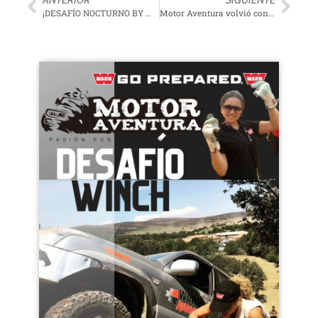
ANTERIOR
SIGUIENTE
¡DESAFÍO NOCTURNO BY MOTUL 2022!
Motor Aventura volvió con la fuerza de siempre en su IX Edición.