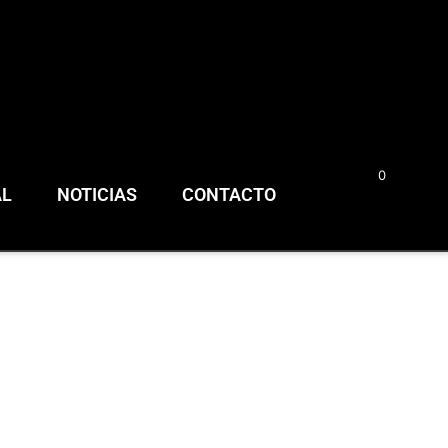
0
0,00
€
AL
NOTICIAS
CONTACTO