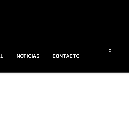
0
0,00
€
AL
NOTICIAS
CONTACTO