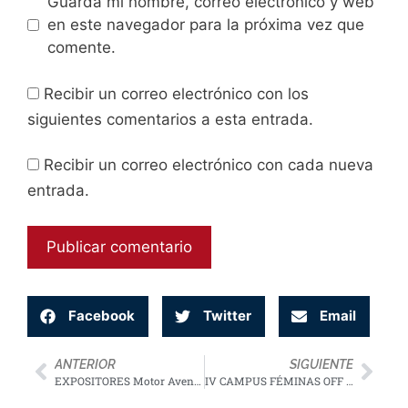
Guarda mi nombre, correo electrónico y web
en este navegador para la próxima vez que
comente.
Recibir un correo electrónico con los
siguientes comentarios a esta entrada.
Recibir un correo electrónico con cada nueva
entrada.
Facebook
Twitter
Email
ANTERIOR
SIGUIENTE
EXPOSITORES Motor Aventura 2023
EINSA
IV CAMPUS FÉMINAS OFF ROAD