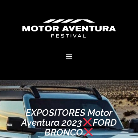
MOTOR AVENTURA ECLIPSE FESTIVAL
EXPOSITORES Motor
Aventura 2023
FORD
BRONCO