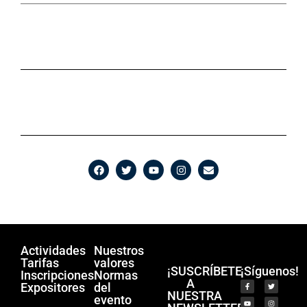
Actividades
Nuestros
Tarifas
valores
¡SUSCRÍBETE
¡Síguenos!
Inscripciones
Normas
A
Expositores
del
NUESTRA
evento