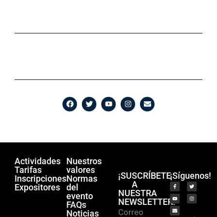
Actividades
Nuestros
Tarifas
valores
¡SUSCRÍBETE
¡Síguenos!
Inscripciones
Normas
A
Expositores
del
NUESTRA
evento
NEWSLETTER!
FAQs
Correo
Noticias