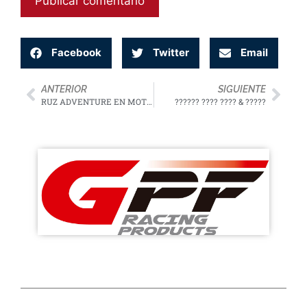
Facebook
Twitter
Email
ANTERIOR
SIGUIENTE
RUZ ADVENTURE EN MOTOR AVENTURA 2020
?????? ???? ???? & ?????