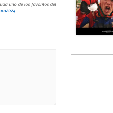
duda uno de los favoritos del
ura2024