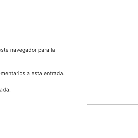
este navegador para la
comentarios a esta entrada.
rada.