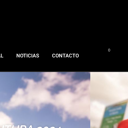
0
0,00
€
AL
NOTICIAS
CONTACTO